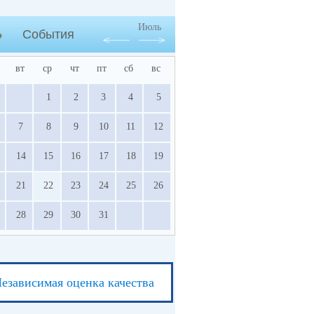
Июль
События
вт
ср
чт
пт
сб
вс
1
2
3
4
5
7
8
9
10
11
12
14
15
16
17
18
19
21
22
23
24
25
26
28
29
30
31
езависимая оценка качества