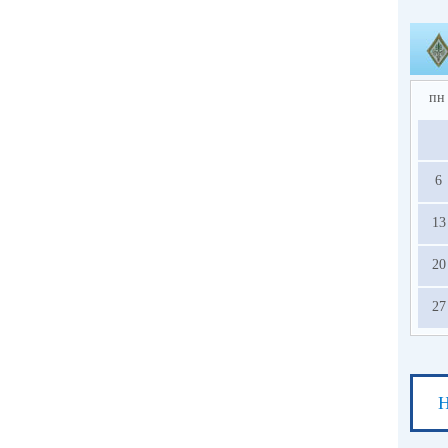
пн
6
13
20
27
Н