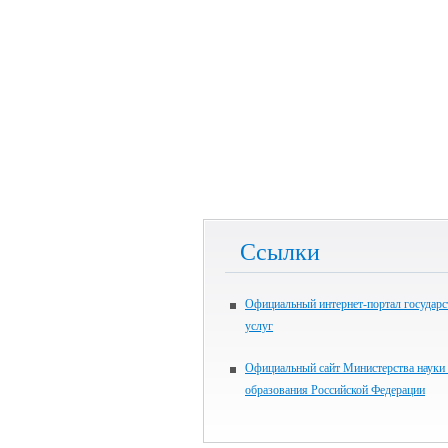
Ссылки
Официальный интернет-портал государ
услуг
Официальный сайт Министерства науки
образования Российской Федерации