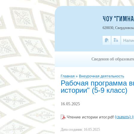
ЧОУ "ГИМНА
620030, Свердловска
Напи
Сведения об образоват
Главная
»
Внеурочная деятельность
Рабочая программа в
истории" (5-9 класс)
16.05.2025
Чтение истории итог.pdf
(скачать)
(
Дата создания: 16.05.2025