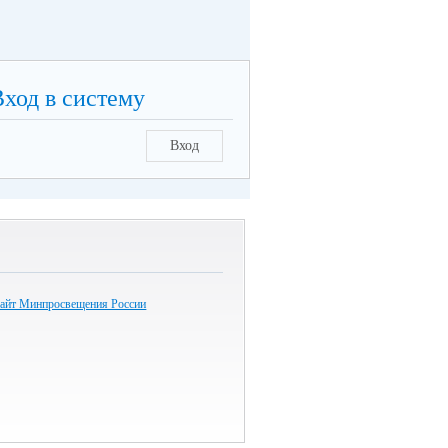
Вход в систему
Вход
айт Минпросвещения России