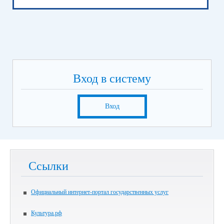
Вход в систему
Вход
Ссылки
Официальный интернет-портал государственных услуг
Культура.рф