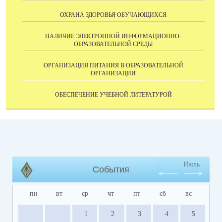
ОХРАНА ЗДОРОВЬЯ ОБУЧАЮЩИХСЯ
НАЛИЧИЕ ЭЛЕКТРОННОЙ ИНФОРМАЦИОННО-
ОБРАЗОВАТЕЛЬНОЙ СРЕДЫ
ОРГАНИЗАЦИЯ ПИТАНИЯ В ОБРАЗОВАТЕЛЬНОЙ
ОРГАНИЗАЦИИ
ОБЕСПЕЧЕНИЕ УЧЕБНОЙ ЛИТЕРАТУРОЙ
Июль
События
пн
вт
ср
чт
пт
сб
вс
1
2
3
4
5