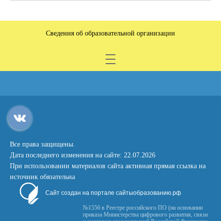
Сведения об образовательной организации
Все права защищены.
Дата последнего изменения на сайте: 22.07.2026
При использовании материалов сайта активная прямая ссылка на
источник обязательна
Сайт создан на портале сайтыобразованию.рф
№1556 в Реестре российского ПО (на основании
приказа Министерства цифрового развития, связи