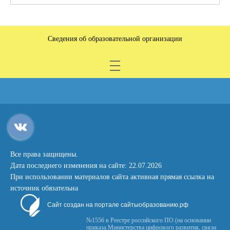
Сведения об образовательной организации
Все права защищены.
Дата последнего изменения на сайте: 22.07.2026
При использовании материалов сайта активная прямая ссылка на
источник обязательна
Сайт создан на портале сайтыобразованию.рф
№1556 в Реестре российского ПО (на основании
приказа Министерства цифрового развития, связи