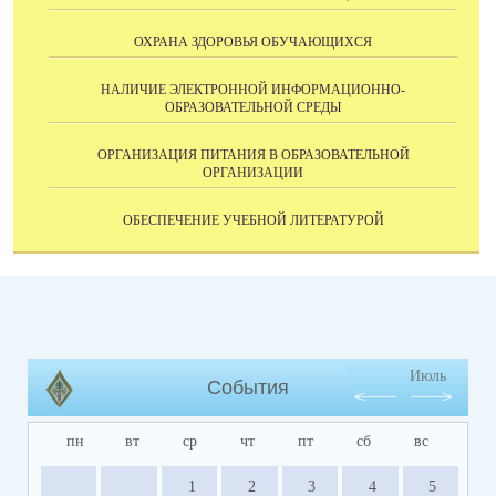
ОХРАНА ЗДОРОВЬЯ ОБУЧАЮЩИХСЯ
НАЛИЧИЕ ЭЛЕКТРОННОЙ ИНФОРМАЦИОННО-
ОБРАЗОВАТЕЛЬНОЙ СРЕДЫ
ОРГАНИЗАЦИЯ ПИТАНИЯ В ОБРАЗОВАТЕЛЬНОЙ
ОРГАНИЗАЦИИ
ОБЕСПЕЧЕНИЕ УЧЕБНОЙ ЛИТЕРАТУРОЙ
Июль
События
пн
вт
ср
чт
пт
сб
вс
1
2
3
4
5