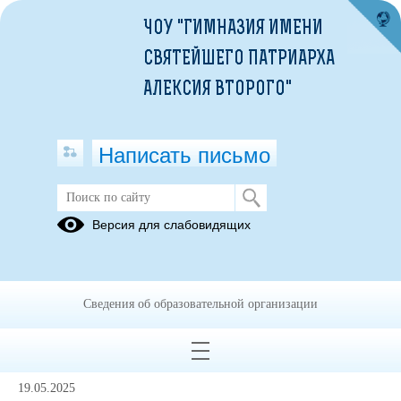
ЧОУ "ГИМНАЗИЯ ИМЕНИ
СВЯТЕЙШЕГО ПАТРИАРХА
АЛЕКСИЯ ВТОРОГО"
Написать письмо
Публикации за Май 2025
Версия для слабовидящих
21.05.2025
Рабочая программа внеурочной
Сведения об образовательной организации
деятельности "Столярное дело"(8-9
класс)
19.05.2025