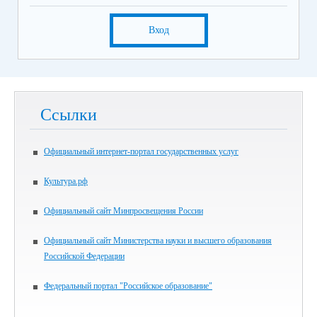
Вход
Ссылки
Официальный интернет-портал государственных услуг
Культура.рф
Официальный сайт Минпросвещения России
Официальный сайт Министерства науки и высшего образования
Российской Федерации
Федеральный портал "Российское образование"